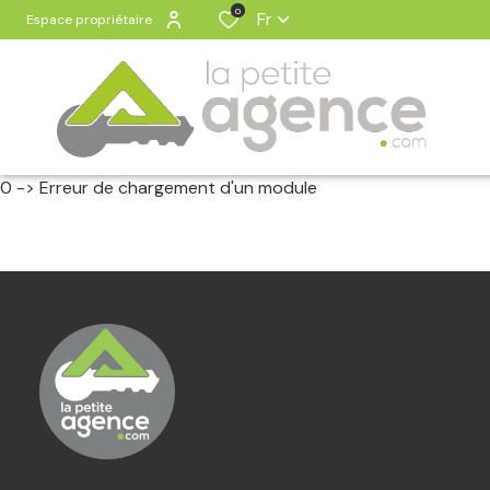
0
Fr
Espace propriétaire
0 -> Erreur de chargement d'un module