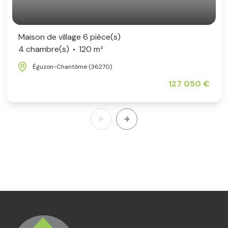
Maison de village 6 pièce(s)
4 chambre(s)
120 m²
Éguzon-Chantôme (36270)
127 050 €