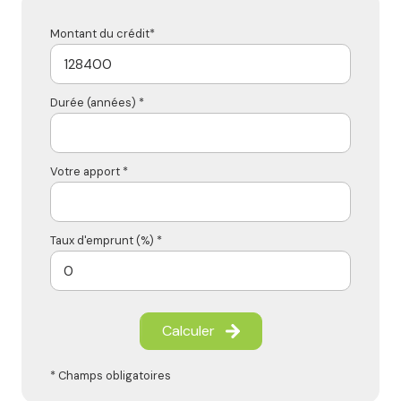
Montant du crédit*
Durée (années) *
Votre apport *
Taux d'emprunt (%) *
Calculer
* Champs obligatoires