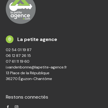
La petite agence
02 54 01 19 87
06 12 87 26 15
07 61 11 19 60
i.vandenbonne@lapetite-agence.fr
13 Place de la République
36270 Éguzon-Chantôme
Restons connectés