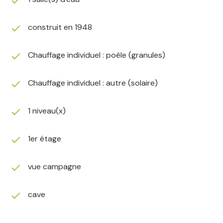
11.76 m²
construit en 1948
Chauffage individuel : poêle (granules)
Chauffage individuel : autre (solaire)
1 niveau(x)
1er étage
vue campagne
cave