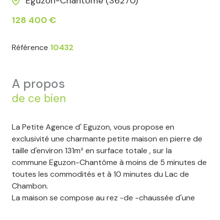
Éguzon-Chantôme (36270)
128 400 €
Référence
10432
a propos
de ce bien
La Petite Agence d' Eguzon, vous propose en
exclusivité une charmante petite maison en pierre de
taille d'environ 131m² en surface totale , sur la
commune Eguzon-Chantôme à moins de 5 minutes de
toutes les commodités et à 10 minutes du Lac de
Chambon.
La maison se compose au rez -de -chaussée d'une
entrée principale donnant sur le salon/salle à manger