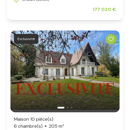
177 020 €
Exclusivité
Maison 10 pièce(s)
6 chambre(s)
205 m²