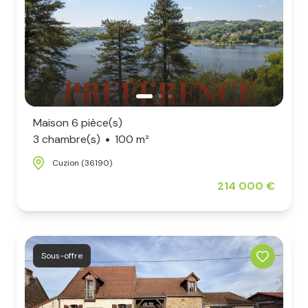
Maison 6 pièce(s)
3 chambre(s)
100 m²
Cuzion (36190)
214 000 €
Sous-offre