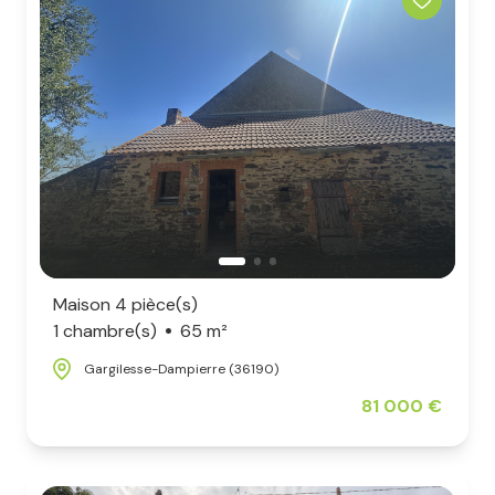
Maison 4 pièce(s)
1 chambre(s)
65 m²
Gargilesse-Dampierre (36190)
81 000 €