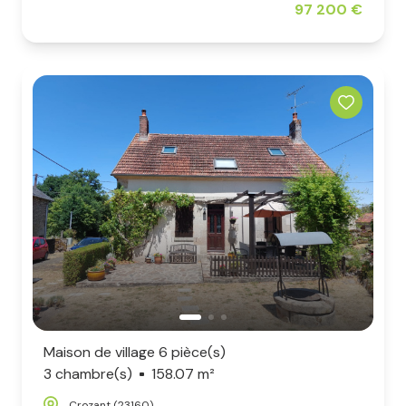
97 200 €
Maison de village 6 pièce(s)
3 chambre(s)
158.07 m²
Crozant (23160)