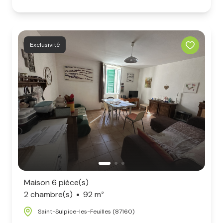
Exclusivité
Maison 6 pièce(s)
2 chambre(s)
92 m²
Saint-Sulpice-les-Feuilles (87160)