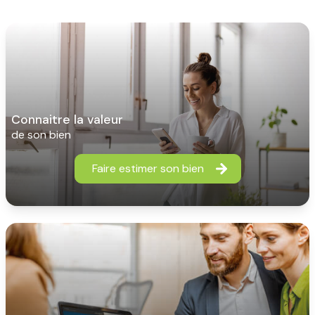
connaitre la valeur
de son bien
Faire estimer son bien