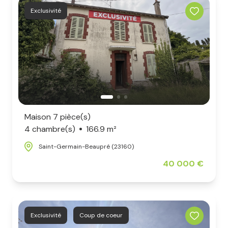
Exclusivité
Maison 7 pièce(s)
4 chambre(s)
166.9 m²
Saint-Germain-Beaupré (23160)
40 000 €
Exclusivité
Coup de coeur