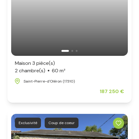
Maison 3 pièce(s)
2 chambre(s)
60 m²
Saint-Pierre-d'Oléron (17310)
187 250 €
Exclusivité
Coup de coeur