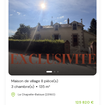
Maison de village 8 pièce(s)
3 chambre(s)
135 m²
La Chapelle-Baloue (23160)
125 820 €