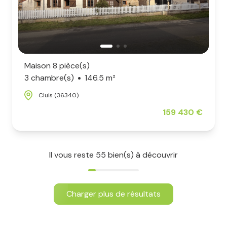
Maison 8 pièce(s)
3 chambre(s)
146.5 m²
Cluis (36340)
159 430 €
Il vous reste
55
bien(s) à découvrir
Charger plus de résultats