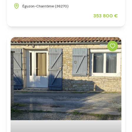
Éguzon-Chantôme (36270)
353 800 €