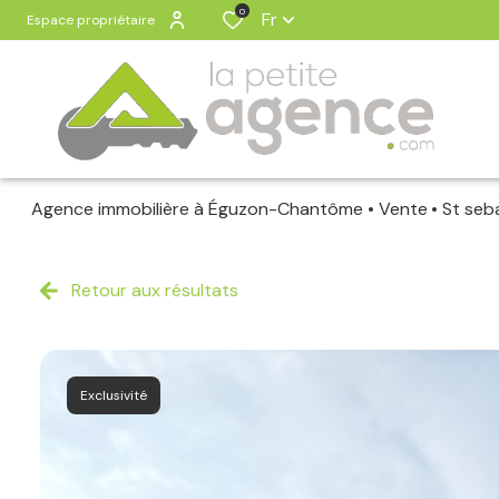
0
Fr
Espace propriétaire
Agence immobilière à Éguzon-Chantôme
Vente
St seb
Retour aux résultats
Exclusivité