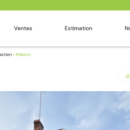
ventes
estimation
astien
Maison