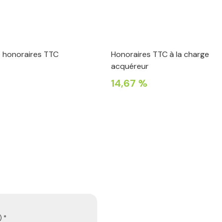
e honoraires TTC
Honoraires TTC à la charge
acquéreur
€
14,67 %
 *