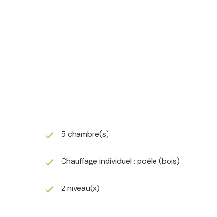
5 chambre(s)
Chauffage individuel : poêle (bois)
2 niveau(x)