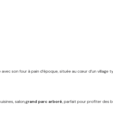
 avec son four à pain d’époque, située au cœur d’un village t
uisines, salon,g
rand parc arboré
, parfait pour profiter des 