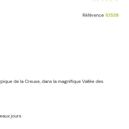
Référence
10539
ypique de la Creuse, dans la magnifique Vallée des
beaux jours