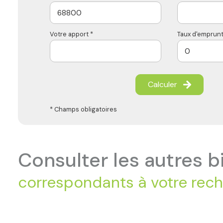
Votre apport *
Taux d'emprunt
Calculer
* Champs obligatoires
consulter les autres b
correspondants à votre rec