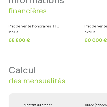
informations
financières
Prix de vente honoraires TTC
Prix de vent
inclus
exclus
68 800 €
60 000 
calcul
des mensualités
Montant du crédit*
Durée (années)