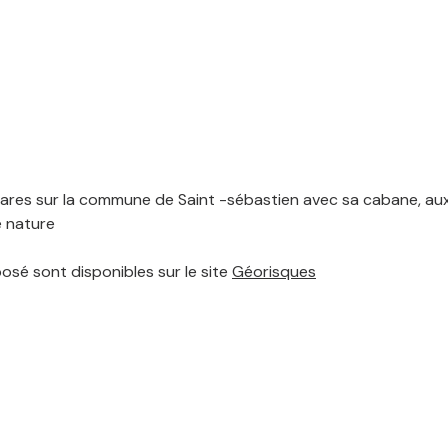
ares sur la commune de Saint -sébastien avec sa cabane, aux 
e nature
posé sont disponibles sur le site
Géorisques