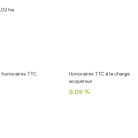
2,02 ha
e honoraires TTC
Honoraires TTC à la charge
acquéreur
9,09 %