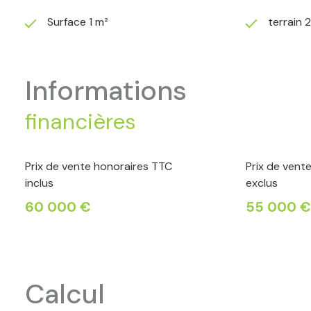
Surface 1 m²
terrain 
informations
financières
Prix de vente honoraires TTC
Prix de vent
inclus
exclus
60 000 €
55 000 €
calcul