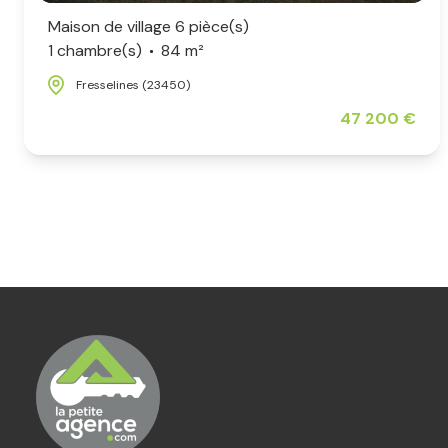
Maison de village 6 pièce(s)
1 chambre(s)
84 m²
Fresselines (23450)
47 200 €