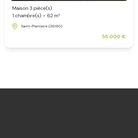
Maison 3 pièce(s)
1 chambre(s)
62 m²
Saint-Plantaire (36190)
55 000 €