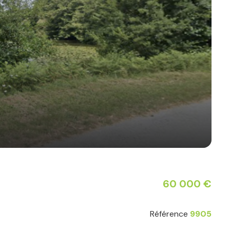
60 000 €
Référence
9905