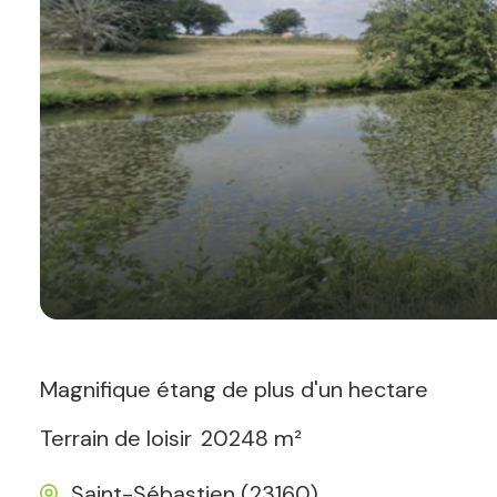
Magnifique étang de plus d'un hectare
Terrain de loisir
20248 m²
Saint-Sébastien (23160)