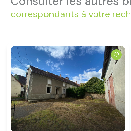
consulter les autres b
correspondants à votre rec