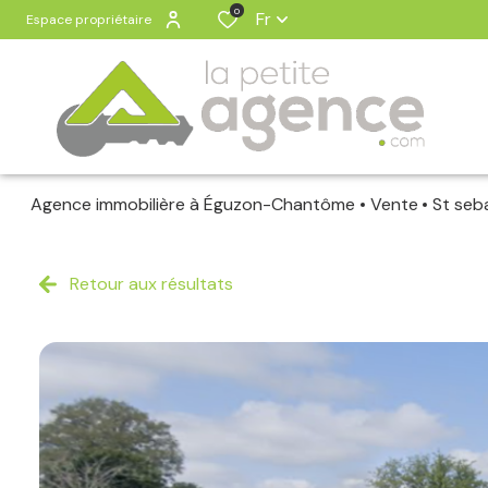
0
Fr
Espace propriétaire
Agence immobilière à Éguzon-Chantôme
Vente
St seb
Retour aux résultats