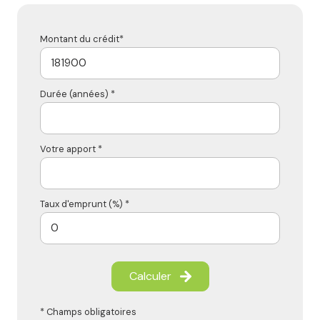
Montant du crédit*
Durée (années) *
Votre apport *
Taux d'emprunt (%) *
Calculer
* Champs obligatoires