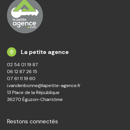
La petite agence
02 54 01 19 87
06 12 87 26 15
07 61 11 19 60
i.vandenbonne@lapetite-agence.fr
13 Place de la République
36270 Éguzon-Chantôme
Restons connectés