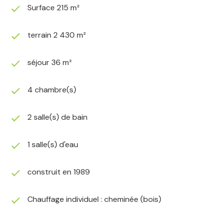
Surface 215 m²
terrain 2 430 m²
séjour 36 m²
4 chambre(s)
2 salle(s) de bain
1 salle(s) d'eau
construit en 1989
Chauffage individuel : cheminée (bois)