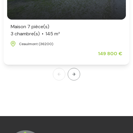
Maison 7 pièce(s)
3 chambre(s)
145 m²
Ceaulmont (36200)
149 800 €