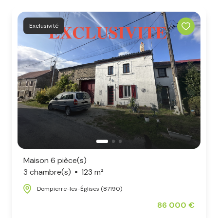
Exclusivité
Maison 6 pièce(s)
3 chambre(s)
123 m²
Dompierre-les-Églises (87190)
86 000 €