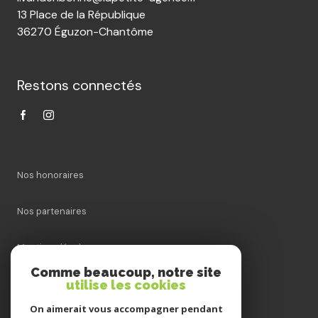
13 Place de la République
36270 Éguzon-Chantôme
Restons connectés
Nos honoraires
Nos partenaires
Mentions légales
Comme beaucoup, notre site
utilise les cookies
Admin
On aimerait vous accompagner pendant