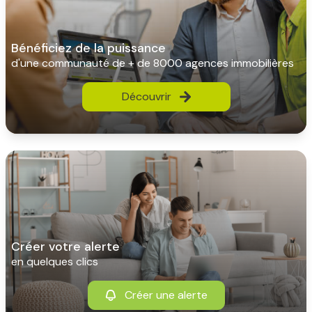
bénéficiez de la puissance
d'une communauté de + de 8000 agences immobilières
Découvrir
créer votre alerte
en quelques clics
Créer une alerte