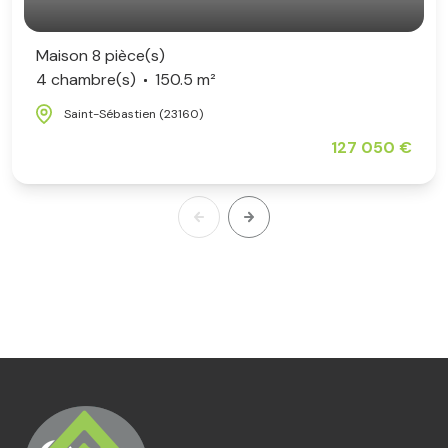
Maison 8 pièce(s)
4 chambre(s)
150.5 m²
Saint-Sébastien (23160)
127 050 €