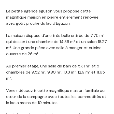
La petite agence
eguzon
vous propose cette
magnifique maison en pierre entièrement rénovée
avec goût proche du lac d'
Eguzon
.
La maison dispose d'une très belle entrée de 7.75 m²
qui dessert une chambre de 14.86 m² et un salon 18.27
m².
Une grande pièce avec salle à manger et cuisine
ouverte de 26 m².
Au premier étage, une salle de bain de 5.31 m² et 5
chambres de 9.52 m², 9.80 m², 13.3 m², 12.9 m² et 11.65
m².
Venez découvrir cette magnifique maison familiale au
cœur de la campagne avec toutes les commodités et
le lac a moins de 10 minutes.