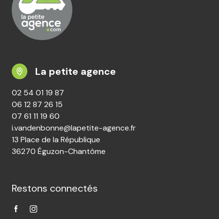
La petite agence
02 54 01 19 87
06 12 87 26 15
07 61 11 19 60
i.vandenbonne@lapetite-agence.fr
13 Place de la République
36270 Éguzon-Chantôme
Restons connectés