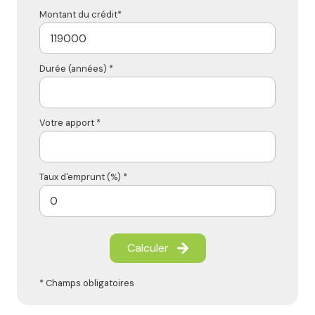
Montant du crédit*
Durée (années) *
Votre apport *
Taux d'emprunt (%) *
Calculer
* Champs obligatoires