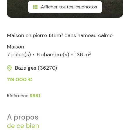
Afficher toutes les photos
Maison en pierre 136m² dans hameau calme
Maison
7 pièce(s)
6 chambre(s)
136 m²
Bazaiges (36270)
119 000 €
Référence
9981
a propos
de ce bien